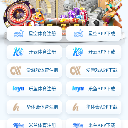
企业实景
产品展示

【亚美体育官方网站】设备
【亚美体育官方网站】耗材
【亚美体育官方网站】镶嵌机
【亚美体育官方网站】切割机
精密切割机
【亚美体育官方网站】抛光机
研磨\抛光机
光谱砂带磨样机
无损淬火层测量