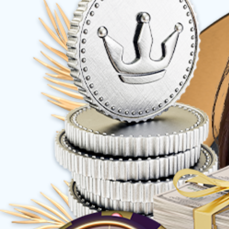
硬化层检测仪
淬硬层检测仪
淬火层测厚仪
硬度计
布氏硬度计
洛氏硬度计
维氏硬度计
显微硬度计
里氏硬度计
邵氏硬度计