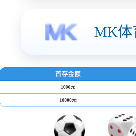
产品分类


无损淬火层测量

淬火层测厚仪
硬化层检测仪
淬硬层检测仪
【亚美体育官方网站】设备

【亚美体育官方网站】耗材
【亚美体育官方网站】切割机
精密切割机