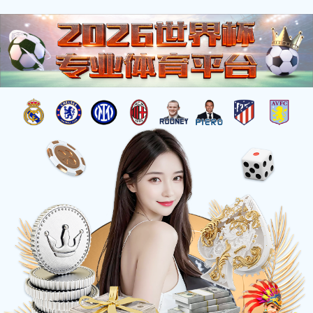
您好，欢迎访问【亚美体育官方网站】官方网站！
搜索
搜索
Tel:18643103831
厂家直销 · 质量保障 · 专业售后
Factory direct sales, quality assurance
网站首页
公司简介