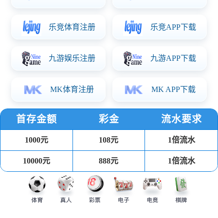
硬化层检测仪
淬硬层检测仪
淬火层测厚仪
硬度计
布氏硬度计
洛氏硬度计
维氏硬度计
显微硬度计
里氏硬度计
邵氏硬度计