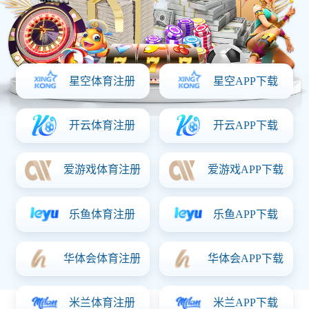
企业实景
产品展示

【亚美体育官方网站】设备
【亚美体育官方网站】耗材
【亚美体育官方网站】镶嵌机
【亚美体育官方网站】切割机
精密切割机
【亚美体育官方网站】抛光机
研磨\抛光机
光谱砂带磨样机
无损淬火层测量