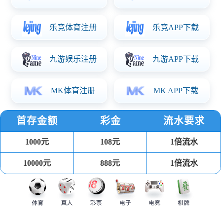
硬化层检测仪
淬硬层检测仪
淬火层测厚仪
硬度计
布氏硬度计
洛氏硬度计
维氏硬度计
显微硬度计
里氏硬度计
邵氏硬度计