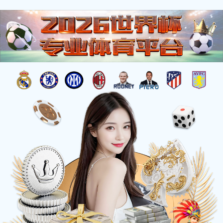
您好，欢迎访问【亚美体育官方网站】官方网站！
搜索
搜索
Tel:18643103831
厂家直销 · 质量保障 · 专业售后
Factory direct sales, quality assurance
网站首页
公司简介