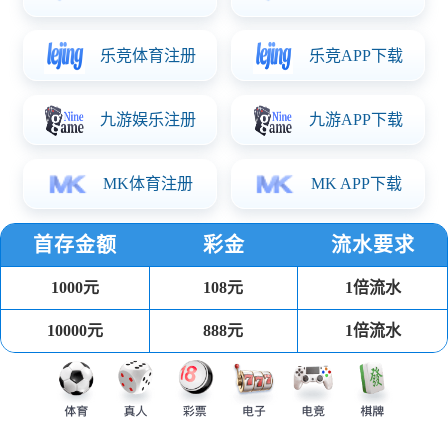
硬化层检测仪
淬硬层检测仪
淬火层测厚仪
硬度计
布氏硬度计
洛氏硬度计
维氏硬度计
显微硬度计
里氏硬度计
邵氏硬度计