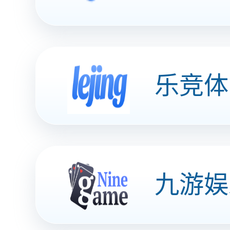
1
02


首页
>
产品展示
>
【亚美体育官方网站】设备
>
光谱砂带磨样机
产品中心