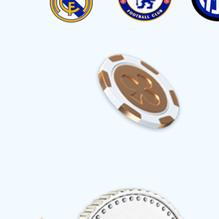
企业实景
产品展示

【亚美体育官方网站】设备
【亚美体育官方网站】耗材
【亚美体育官方网站】镶嵌机
【亚美体育官方网站】切割机
精密切割机
【亚美体育官方网站】抛光机
研磨\抛光机
光谱砂带磨样机
无损淬火层测量