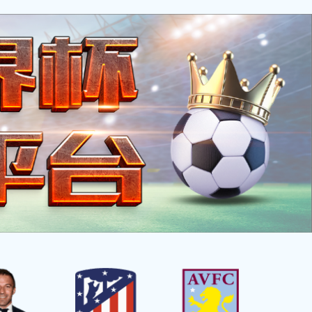
Tel:18643103831