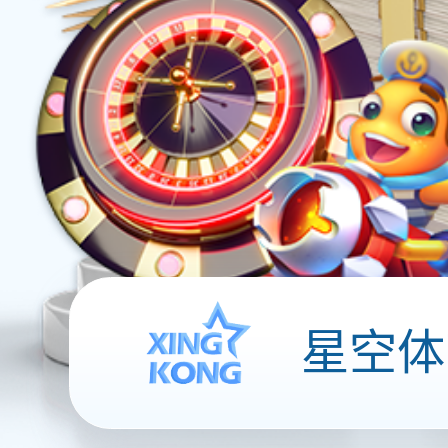
多用硬度计
硬度计配件
铝合金韦氏硬度计
试验机
压力试验机
拉力试验机
电子万能试验机
液压式万能试验机
冲击试验机配套设备
光学仪器