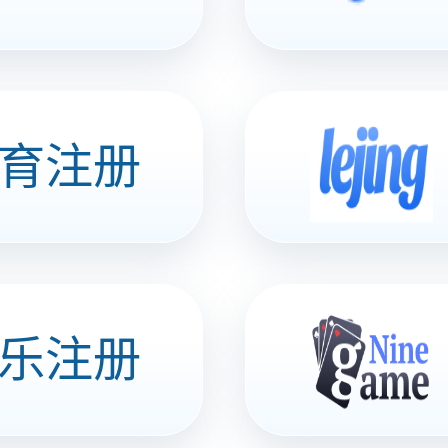
产品展示
PRODUCTS